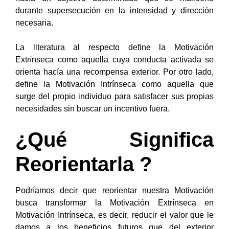
durante su
persecución en la intensidad y dirección
necesaria.
La literatura al respecto define la Motivación
Extrínseca como aquella cuya conducta activada se
orienta hacía
una recompensa exterior. Por otro lado,
define la Motivación Intrínseca como aquella que
surge del propio
individuo para satisfacer sus propias
necesidades sin buscar un incentivo fuera.
¿Qué Significa
Reorientarla ?
Podríamos decir que reorientar nuestra Motivación
busca transformar la Motivación Extrínseca en
Motivación
Intrínseca, es decir, reducir el valor que le
damos a los beneficios futuros que del exterior