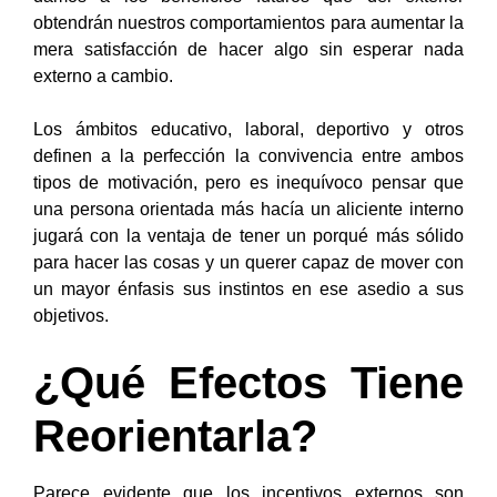
obtendrán nuestros
comportamientos para aumentar la
mera satisfacción de hacer algo sin esperar nada
externo a cambio.
Los ámbitos educativo, laboral, deportivo y otros
definen a la perfección la convivencia entre ambos
tipos de
motivación, pero es inequívoco pensar que
una persona orientada más hacía un aliciente interno
jugará con la
ventaja de tener un porqué más sólido
para hacer las cosas y un querer capaz de mover con
un mayor énfasis
sus instintos en ese asedio a sus
objetivos.
¿Qué Efectos Tiene
Reorientarla?
Parece evidente que los incentivos externos son