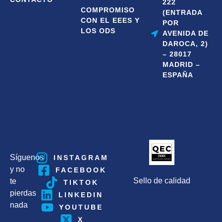
222
COMPROMISO
(ENTRADA
CON EL EEES Y
POR
LOS ODS
AVENIDA DE
DAROCA, 2)
– 28017
MADRID –
ESPAÑA
Síguenos
INSTAGRAM
y no
FACEBOOK
Sello de calidad
te
TIKTOK
pierdas
LINKEDIN
nada
YOUTUBE
X