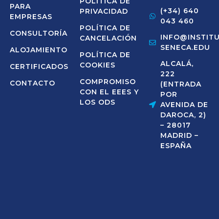
POLÍTICA DE
PARA
(+34) 640
PRIVACIDAD
EMPRESAS
043 460
POLÍTICA DE
CONSULTORÍA
INFO@INSTIT
CANCELACIÓN
SENECA.EDU
ALOJAMIENTO
POLÍTICA DE
ALCALÁ,
COOKIES
CERTIFICADOS
222
COMPROMISO
CONTACTO
(ENTRADA
CON EL EEES Y
POR
LOS ODS
AVENIDA DE
DAROCA, 2)
– 28017
MADRID –
ESPAÑA