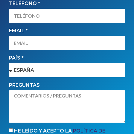
TELÉFONO *
EMAIL *
PAÍS *
PREGUNTAS
HE LEÍDO Y ACEPTO LA
POLÍTICA DE