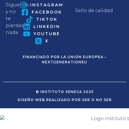
Síguenos
INSTAGRAM
Sello de calidad
y no
FACEBOOK
te
TIKTOK
pierdas
LINKEDIN
nada
YOUTUBE
X
FINANCIADO POR LA UNIÓN EUROPEA –
NEXTGENERATIONEU
© INSTITUTO SÉNECA 2025
DISEÑO WEB REALIZADO POR SER O NO SER