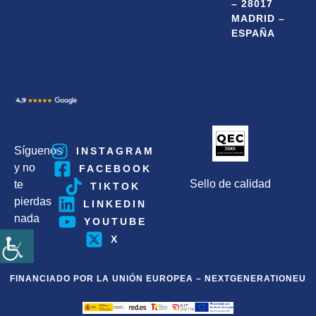
– 28017
MADRID –
ESPAÑA
Síguenos
INSTAGRAM
y no
FACEBOOK
Sello de calidad
te
TIKTOK
pierdas
LINKEDIN
nada
YOUTUBE
X
FINANCIADO POR LA UNIÓN EUROPEA – NEXTGENERATIONEU