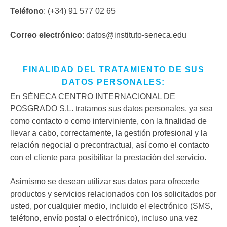
Teléfono
:
(+34) 91 577 02 65
Correo electrónico
:
datos@instituto-seneca.edu
FINALIDAD DEL TRATAMIENTO DE SUS
DATOS PERSONALES:
En SÉNECA CENTRO INTERNACIONAL DE
POSGRADO S.L. tratamos sus datos personales, ya sea
como contacto o como interviniente, con la finalidad de
llevar a cabo, correctamente, la gestión profesional y la
relación negocial o precontractual, así como el contacto
con el cliente para posibilitar la prestación del servicio.
Asimismo se desean utilizar sus datos para ofrecerle
productos y servicios relacionados con los solicitados por
usted, por cualquier medio, incluido el electrónico (SMS,
teléfono, envío postal o electrónico), incluso una vez