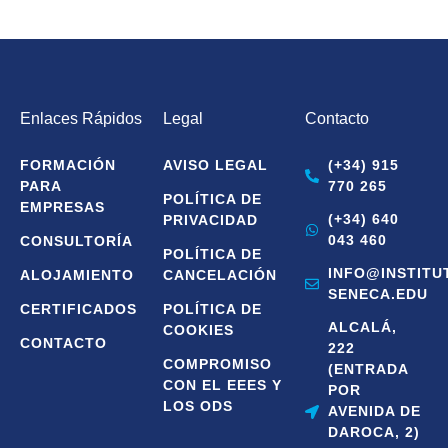
Enlaces Rápidos
Legal
Contacto
FORMACIÓN
AVISO LEGAL
(+34) 915
PARA
770 265
POLÍTICA DE
EMPRESAS
(+34) 640
PRIVACIDAD
043 460
CONSULTORÍA
POLÍTICA DE
INFO@INSTITU
ALOJAMIENTO
CANCELACIÓN
SENECA.EDU
CERTIFICADOS
POLÍTICA DE
ALCALÁ,
COOKIES
CONTACTO
222
COMPROMISO
(ENTRADA
CON EL EEES Y
POR
LOS ODS
AVENIDA DE
DAROCA, 2)