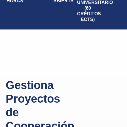
HORAS
ABIERTA
UNIVERSITARIO
(60
CRÉDITOS
ECTS)
Gestiona
Proyectos
de
Cooperación