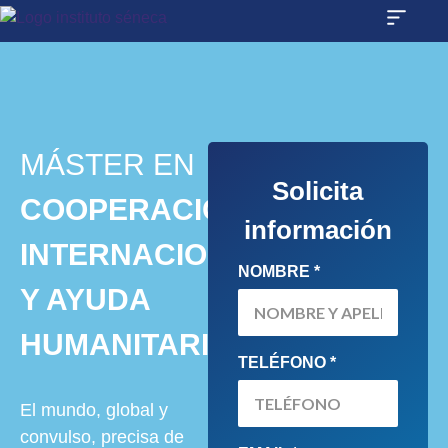
MÁSTER EN
Solicita
COOPERACIÓN
información
INTERNACIONAL
NOMBRE *
Y AYUDA
HUMANITARIA
TELÉFONO *
El mundo, global y
convulso, precisa de