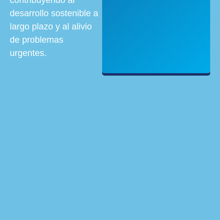
contribuyendo al
desarrollo sostenible a
largo plazo y al alivio
de problemas
urgentes.