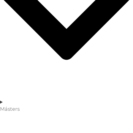
Másters