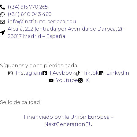
(+34) 915 770 265
(+34) 640 043 460
info@instituto-seneca.edu
Alcalá, 222 (entrada por Avenida de Daroca, 2) –
28017 Madrid – España
Síguenos y no te pierdas nada
Instagram
FAcebook
Tiktok
Linkedin
Youtube
X
Sello de calidad
Financiado por la Unión Europea –
NextGenerationEU