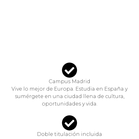
Campus Madrid
Vive lo mejor de Europa. Estudia en España y
sumérgete en una ciudad llena de cultura,
oportunidades y vida.
Doble titulación incluida