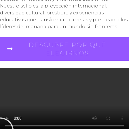
Nuestro sello es la proyección internacional:
diversidad cultural, prestigio y experiencias
educativas que transforman carreras y preparan a los
líderes del mañana para un mundo sin fronteras.
DESCUBRE POR QUÉ
ELEGIRNOS