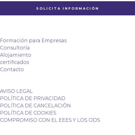
SOLICITA INFORMACIÓN
Formación para Empresas
Consultoría
Alojamiento
certificados
Contacto
AVISO LEGAL
POLÍTICA DE PRIVACIDAD
POLÍTICA DE CANCELACIÓN
POLÍTICA DE COOKIES
COMPROMISO CON EL EEES Y LOS ODS