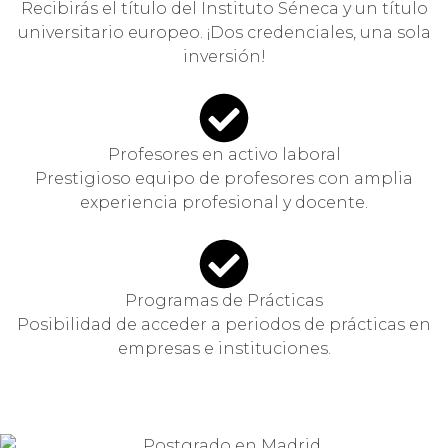
Recibirás el título del Instituto Séneca y un título
universitario europeo. ¡Dos credenciales, una sola
inversión!
Profesores en activo laboral
Prestigioso equipo de profesores con amplia
experiencia profesional y docente.
Programas de Prácticas
Posibilidad de acceder a periodos de prácticas en
empresas e instituciones.