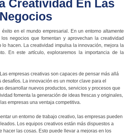
a Creatividad En Las
 Negocios
l éxito en el mundo empresarial. En un entorno altamente
 los negocios que fomentan y aprovechan la creatividad
o lo hacen. La creatividad impulsa la innovación, mejora la
to. En este artículo, exploraremos la importancia de la
n. Las empresas creativas son capaces de pensar más allá
s desafíos. La innovación es un motor clave para el
s desarrollar nuevos productos, servicios y procesos que
ividad fomenta la generación de ideas frescas y originales,
 las empresas una ventaja competitiva.
mentar un entorno de trabajo creativo, las empresas pueden
pleados. Los equipos creativos están más dispuestos a
 hacer las cosas. Esto puede llevar a mejoras en los