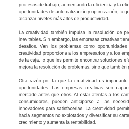
procesos de trabajo, aumentando la eficiencia y la efi
oportunidades de automatización y optimización, lo q
alcanzar niveles más altos de productividad.
La creatividad también impulsa la resolución de p
inevitables. Sin embargo, las empresas creativas tien
desafíos. Ven los problemas como oportunidades 
creatividad proporciona a los empresarios y a los em
de la caja, lo que les permite encontrar soluciones e
mejora la resolución de problemas, sino que también p
Otra razón por la que la creatividad es importan
oportunidades. Las empresas creativas son capac
mercado antes que otros. Al estar atentas a los ca
consumidores, pueden anticiparse a las necesid
innovadores para satisfacerlas. La creatividad perm
hacia segmentos no explotados y diversificar su cart
crecimiento y aumenta la rentabilidad.