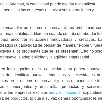
cacia. Además, la creatividad puede ayudar a identificar
ue permite a las empresas optimizar sus operaciones y
roblemas. En un entorno empresarial, los problemas son
en una mentalidad diferente cuando se trata de abordar los
para encontrar soluciones innovadoras y creativas. La
pleados la capacidad de pensar de manera flexible y fuera
fectivas a los problemas que se les presentan. Esto no solo
romueve la adaptabilidad y la agilidad empresarial.
te en los negocios es su capacidad para generar nuevas
es de identificar nuevas tendencias y necesidades del
mbios en el entorno empresarial y a las demandas de los
ades emergentes y desarrollar productos y servicios
ite a las empresas explorar
nuevos mercados,
expandirse
era de productos, lo que a su vez genera oportunidades de