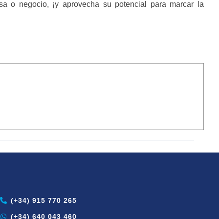
sa o negocio, ¡y aprovecha su potencial para marcar la
(+34) 915 770 265
(+34) 640 043 460