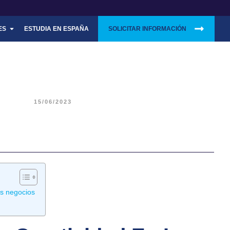
O
ES
ESTUDIA EN ESPAÑA
SOLICITAR INFORMACIÓN
15/06/2023
os negocios