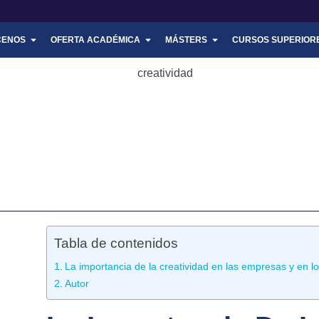
tuto-seneca.edu
PRÁCTICAS
BLOG
CONTACT
CENOS
OFERTA ACADÉMICA
MÁSTERS
CURSOS SUPERIOR
Tabla de contenidos
La importancia de la creatividad en las empresas y en l
Autor