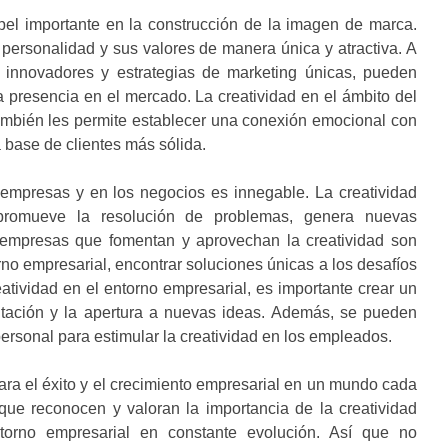
l importante en la construcción de la imagen de marca.
personalidad y sus valores de manera única y atractiva. A
s innovadores y estrategias de marketing únicas, pueden
a presencia en el mercado. La creatividad en el ámbito del
mbién les permite establecer una conexión emocional con
a base de clientes más sólida.
 empresas y en los negocios es innegable. La creatividad
, promueve la resolución de problemas, genera nuevas
 empresas que fomentan y aprovechan la creatividad son
no empresarial, encontrar soluciones únicas a los desafíos
eatividad en el entorno empresarial, es importante crear un
ntación y la apertura a nuevas ideas. Además, se pueden
ersonal para estimular la creatividad en los empleados.
 para el éxito y el crecimiento empresarial en un mundo cada
ue reconocen y valoran la importancia de la creatividad
torno empresarial en constante evolución. Así que no