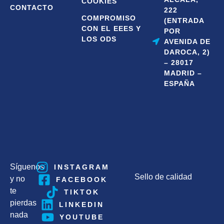
COOKIES
CONTACTO
222
COMPROMISO
(ENTRADA
CON EL EEES Y
POR
LOS ODS
AVENIDA DE
DAROCA, 2)
– 28017
MADRID –
ESPAÑA
Síguenos
INSTAGRAM
Sello de calidad
y no
FACEBOOK
te
TIKTOK
pierdas
LINKEDIN
nada
YOUTUBE