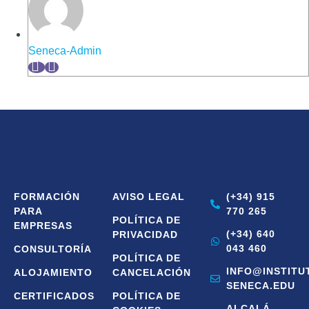
Seneca-Admin
FORMACIÓN
AVISO LEGAL
(+34) 915
PARA
770 265
POLÍTICA DE
EMPRESAS
(+34) 640
PRIVACIDAD
043 460
CONSULTORÍA
POLÍTICA DE
INFO@INSTITU
ALOJAMIENTO
CANCELACIÓN
SENECA.EDU
CERTIFICADOS
POLÍTICA DE
ALCALÁ,