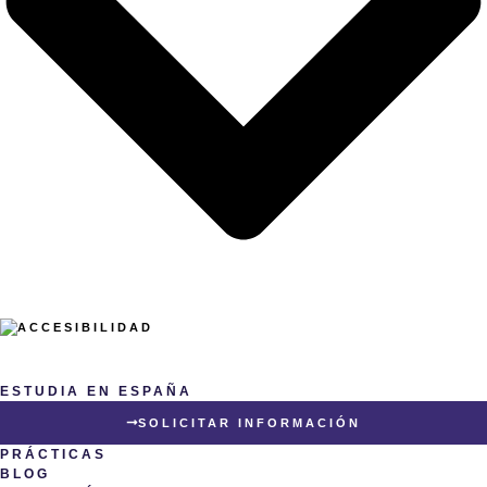
ESTUDIA EN ESPAÑA
SOLICITAR INFORMACIÓN
PRÁCTICAS
BLOG