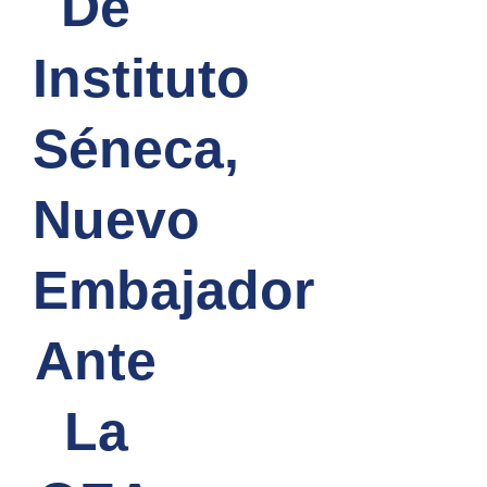
De
Instituto
Séneca,
Nuevo
Embajador
Ante
La