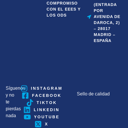
COMPROMISO
(ENTRADA
CON EL EEES Y
POR
LOS ODS
AVENIDA DE
DAROCA, 2)
– 28017
MADRID –
ESPAÑA
Síguenos
INSTAGRAM
Sello de calidad
y no
FACEBOOK
te
TIKTOK
pierdas
LINKEDIN
nada
YOUTUBE
X