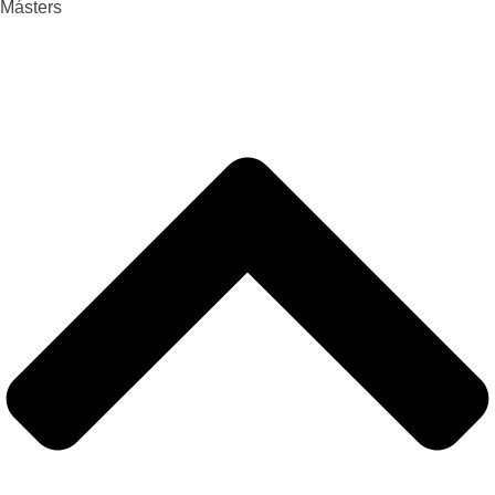
Másters