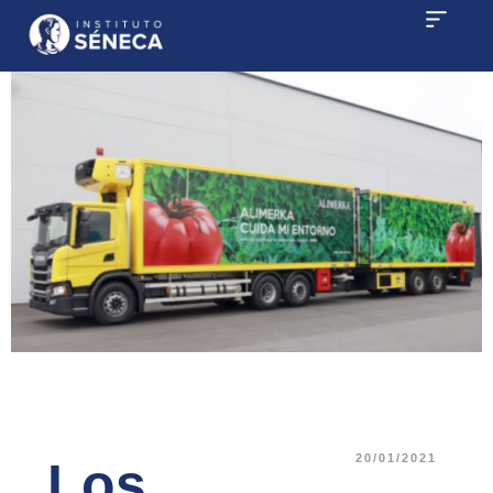
20/01/2021
Los