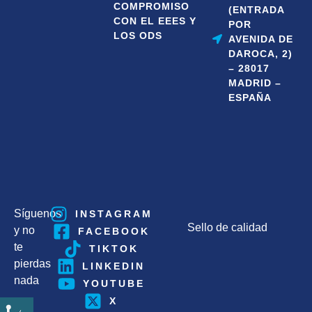
COMPROMISO
(ENTRADA
CON EL EEES Y
POR
LOS ODS
AVENIDA DE
DAROCA, 2)
– 28017
MADRID –
ESPAÑA
Síguenos
INSTAGRAM
Sello de calidad
y no
FACEBOOK
te
TIKTOK
pierdas
LINKEDIN
nada
YOUTUBE
X