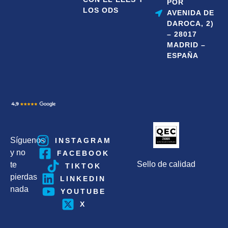
POR
LOS ODS
AVENIDA DE
DAROCA, 2)
– 28017
MADRID –
ESPAÑA
Síguenos
INSTAGRAM
y no
FACEBOOK
Sello de calidad
te
TIKTOK
pierdas
LINKEDIN
nada
YOUTUBE
X