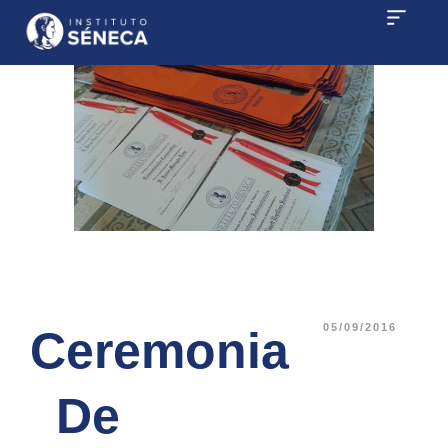
05/09/2016
Ceremonia
De