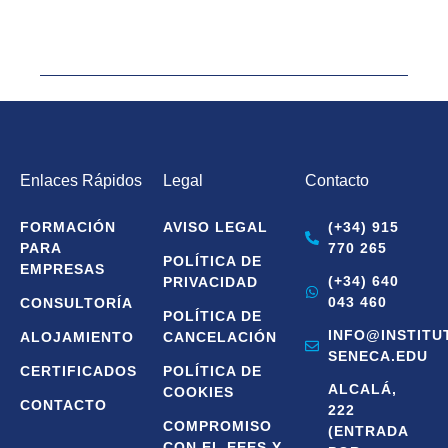
Enlaces Rápidos
Legal
Contacto
FORMACIÓN
AVISO LEGAL
(+34) 915
PARA
770 265
POLÍTICA DE
EMPRESAS
(+34) 640
PRIVACIDAD
043 460
CONSULTORÍA
POLÍTICA DE
INFO@INSTITU
ALOJAMIENTO
CANCELACIÓN
SENECA.EDU
CERTIFICADOS
POLÍTICA DE
ALCALÁ,
COOKIES
CONTACTO
222
COMPROMISO
(ENTRADA
CON EL EEES Y