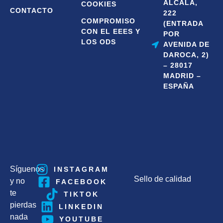
ALCALÁ,
COOKIES
CONTACTO
222
COMPROMISO
(ENTRADA
CON EL EEES Y
POR
LOS ODS
AVENIDA DE
DAROCA, 2)
– 28017
MADRID –
ESPAÑA
Síguenos
INSTAGRAM
Sello de calidad
y no
FACEBOOK
te
TIKTOK
pierdas
LINKEDIN
nada
YOUTUBE