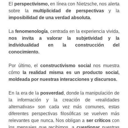
El
perspectivismo,
en línea con Nietzsche, nos alerta
sobre la
multiplicidad de perspectivas
y la
imposibilidad de una verdad absoluta.
La
fenomenología
, centrada en la experiencia vivida,
nos invita a valorar la subjetividad y la
individualidad en la construcción del
conocimiento.
Por último, el
constructivismo social
nos muestra
cómo
la realidad misma es un producto social,
moldeada por nuestras interacciones y discursos.
En la era de la
posverdad
, donde la manipulación de
la información y la creación de «realidades
alternativas» son cada vez más comunes, estas
diferentes perspectivas filosóficas se vuelven más
relevantes que nunca. Nos obligan a
ser críticos
con
los mensajes que recibimos, a
cuestionar
nuestras