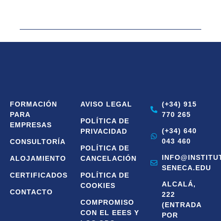
FORMACIÓN
AVISO LEGAL
(+34) 915
PARA
770 265
POLÍTICA DE
EMPRESAS
(+34) 640
PRIVACIDAD
043 460
CONSULTORÍA
POLÍTICA DE
INFO@INSTITU
ALOJAMIENTO
CANCELACIÓN
SENECA.EDU
CERTIFICADOS
POLÍTICA DE
ALCALÁ,
COOKIES
CONTACTO
222
COMPROMISO
(ENTRADA
CON EL EEES Y
POR