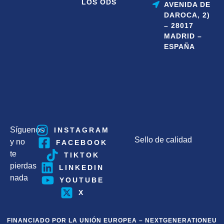
LOS ODS
AVENIDA DE
DAROCA, 2)
– 28017
MADRID –
ESPAÑA
Síguenos
INSTAGRAM
Sello de calidad
y no
FACEBOOK
te
TIKTOK
pierdas
LINKEDIN
nada
YOUTUBE
X
FINANCIADO POR LA UNIÓN EUROPEA – NEXTGENERATIONEU