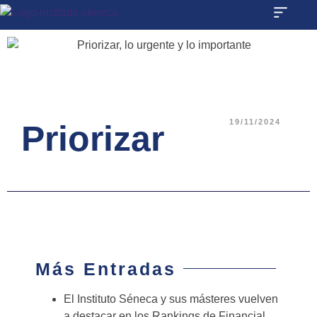
19/11/2024
Priorizar
Más Entradas
El Instituto Séneca y sus másteres vuelven
a destacar en los Rankings de Financial