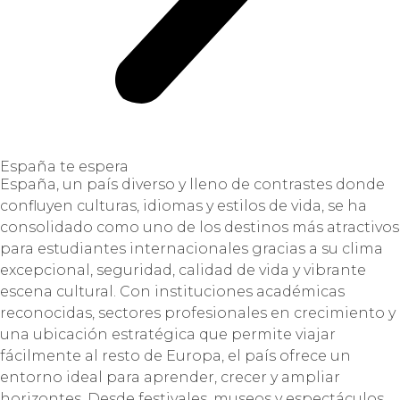
España te espera
España, un país diverso y lleno de contrastes donde
confluyen culturas, idiomas y estilos de vida, se ha
consolidado como uno de los destinos más atractivos
para estudiantes internacionales gracias a su clima
excepcional, seguridad, calidad de vida y vibrante
escena cultural. Con instituciones académicas
reconocidas, sectores profesionales en crecimiento y
una ubicación estratégica que permite viajar
fácilmente al resto de Europa, el país ofrece un
entorno ideal para aprender, crecer y ampliar
horizontes. Desde festivales, museos y espectáculos