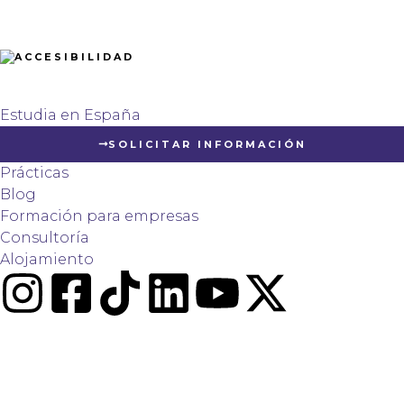
Estudia en España
SOLICITAR INFORMACIÓN
Prácticas
Blog
Formación para empresas
Consultoría
Alojamiento