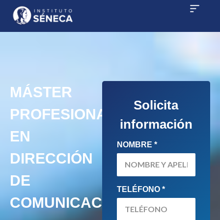
MÁSTER
Solicita
PROFESIONAL
información
EN
NOMBRE *
DIRECCIÓN
DE
TELÉFONO *
COMUNICACIÓN